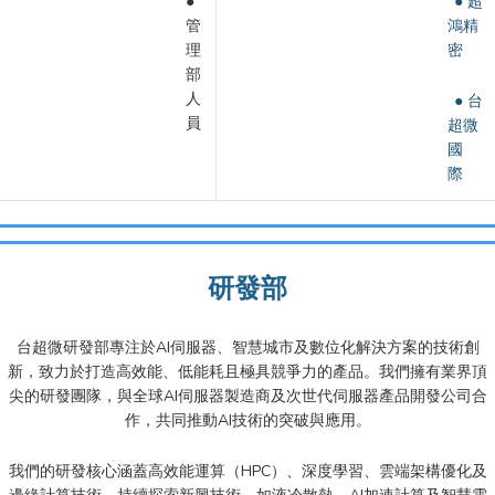
●
● 超
管
鴻精
理
密
部
人
● 台
員
超微
國
際
研發部
台超微研發部專注於AI伺服器、智慧城市及數位化解決方案的技術創
新，致力於打造高效能、低能耗且極具競爭力的產品。我們擁有業界頂
尖的研發團隊，與全球AI伺服器製造商及次世代伺服器產品開發公司合
作，共同推動AI技術的突破與應用。
我們的研發核心涵蓋高效能運算（HPC）、深度學習、雲端架構優化及