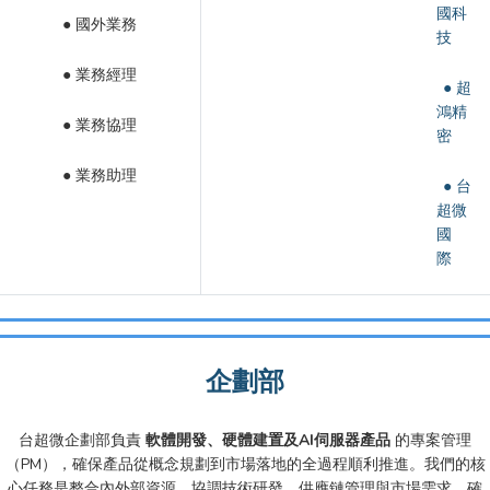
國科
● 國外業務
技
● 業務經理
● 超
鴻精
● 業務協理
密
● 業務助理
● 台
超微
國
際
企劃部
台超微企劃部負責
軟體開發、硬體建置及AI伺服器產品
的專案管理
（PM），確保產品從概念規劃到市場落地的全過程順利推進。我們的核
心任務是整合內外部資源，協調技術研發、供應鏈管理與市場需求，確