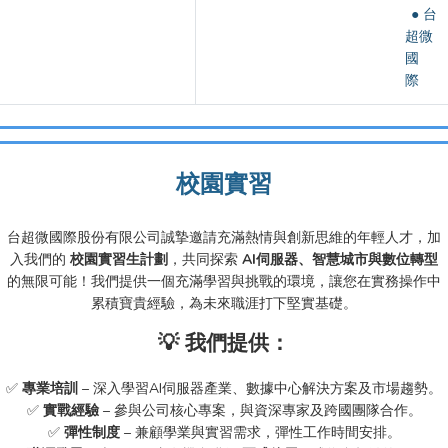
● 台
超微
國
際
校園實習
台超微國際股份有限公司誠摯邀請充滿熱情與創新思維的年輕人才，加
入我們的
校園實習生計劃
，共同探索
AI伺服器、智慧城市與數位轉型
的無限可能！我們提供一個充滿學習與挑戰的環境，讓您在實務操作中
累積寶貴經驗，為未來職涯打下堅實基礎。
💡 我們提供：
✅
專業培訓
– 深入學習AI伺服器產業、數據中心解決方案及市場趨勢。
✅
實戰經驗
– 參與公司核心專案，與資深專家及跨國團隊合作。
✅
彈性制度
– 兼顧學業與實習需求，彈性工作時間安排。