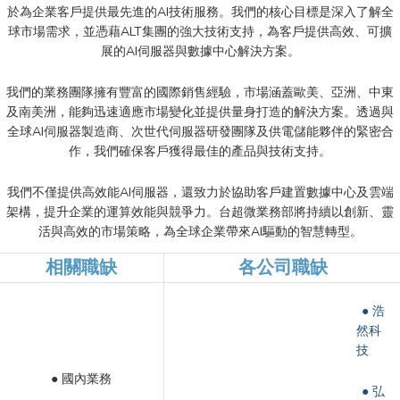
於為企業客戶提供最先進的AI技術服務。我們的核心目標是深入了解全
球市場需求，並憑藉ALT集團的強大技術支持，為客戶提供高效、可擴
展的AI伺服器與數據中心解決方案。
我們的業務團隊擁有豐富的國際銷售經驗，市場涵蓋歐美、亞洲、中東
及南美洲，能夠迅速適應市場變化並提供量身打造的解決方案。透過與
全球AI伺服器製造商、次世代伺服器研發團隊及供電儲能夥伴的緊密合
作，我們確保客戶獲得最佳的產品與技術支持。
我們不僅提供高效能AI伺服器，還致力於協助客戶建置數據中心及雲端
架構，提升企業的運算效能與競爭力。台超微業務部將持續以創新、靈
活與高效的市場策略，為全球企業帶來AI驅動的智慧轉型。
相關職缺
各公司職缺
● 浩
然科
技
● 國內業務
● 弘