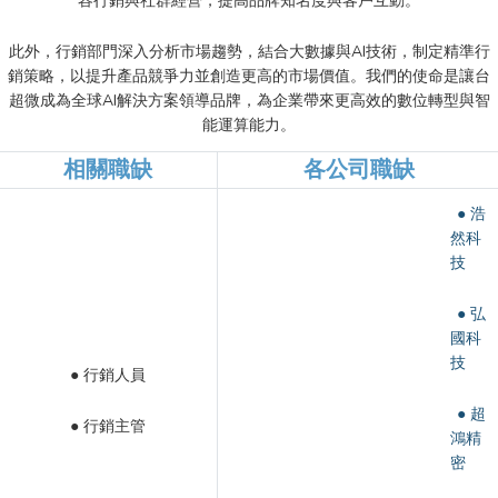
容行銷與社群經營，提高品牌知名度與客戶互動。
此外，行銷部門深入分析市場趨勢，結合大數據與AI技術，制定精準行
銷策略，以提升產品競爭力並創造更高的市場價值。我們的使命是讓台
超微成為全球AI解決方案領導品牌，為企業帶來更高效的數位轉型與智
能運算能力。
相關職缺
各公司職缺
● 浩
然科
技
● 弘
國科
技
● 行銷人員
● 超
● 行銷主管
鴻精
密