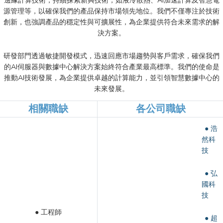
邊緣計算技術，持續探索新興技術，如液冷散熱、AI加速計算及智慧電
源管理等，以確保我們的產品保持市場領先地位。我們不僅專注於技術
創新，也強調產品的穩定性與可擴展性，為企業提供符合未來需求的解
決方案。
研發部門透過敏捷開發模式，迅速回應市場趨勢與客戶需求，確保我們
的AI伺服器與數據中心解決方案始終符合產業最高標準。我們的使命是
推動AI技術發展，為企業提供卓越的計算能力，並引領智慧數據中心的
未來發展。
相關職缺
各公司職缺
● 浩
然科
技
● 弘
國科
技
● 工程師
● 超