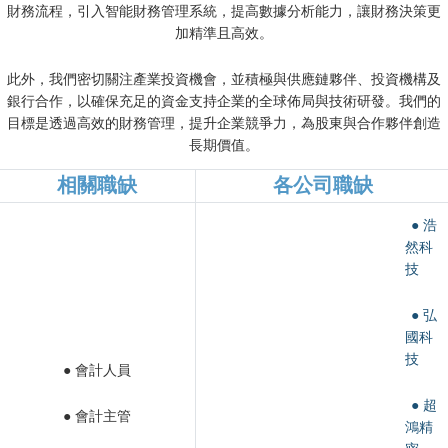
財務流程，引入智能財務管理系統，提高數據分析能力，讓財務決策更
加精準且高效。
此外，我們密切關注產業投資機會，並積極與供應鏈夥伴、投資機構及
銀行合作，以確保充足的資金支持企業的全球佈局與技術研發。我們的
目標是透過高效的財務管理，提升企業競爭力，為股東與合作夥伴創造
長期價值。
相關職缺
各公司職缺
● 浩
然科
技
● 弘
國科
技
● 會計人員
● 超
● 會計主管
鴻精