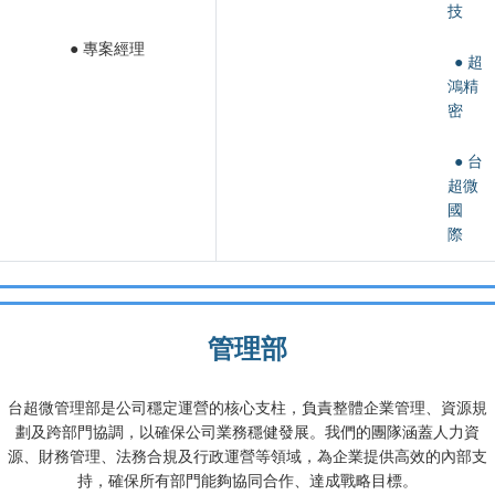
技
● 專案經理
● 超
鴻精
密
● 台
超微
國
際
管理部
台超微管理部是公司穩定運營的核心支柱，負責整體企業管理、資源規
劃及跨部門協調，以確保公司業務穩健發展。我們的團隊涵蓋人力資
源、財務管理、法務合規及行政運營等領域，為企業提供高效的內部支
持，確保所有部門能夠協同合作、達成戰略目標。