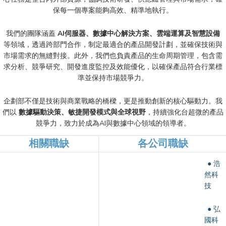
保每一個專案能夠高效、精準地執行。
我們的團隊涵蓋
AI伺服器、數據中心解決方案、雲端運算及智慧設備
等領域，透過跨部門合作，制定最適合的產品開發計劃，並確保技術與
市場需求的無縫對接。此外，我們也負責產品的生命周期管理，包含需
求分析、競爭研究、開發進度監控及效能優化，以確保產品符合行業標
準並保持市場競爭力。
企劃部不僅是技術與商業戰略的橋樑，更是推動創新的核心驅動力。我
們以
數據驅動決策、敏捷開發模式與全球視野
，持續強化台超微的產品
競爭力，致力於成為AI與數據中心領域的領導者。
相關職缺
各公司職缺
● 浩
然科
技
● 弘
國科